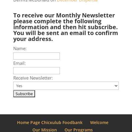
To receive our Monthly Newsletter
please complete the following
information and then hit subscribe.
You will be sent an email to confirm
your address.
Name:
Email:
Receive Newsletter:
Home Page Chicxulub Foodbank
Welcome
Our Mission
Our Programs