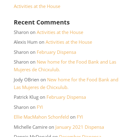
Activities at the House
Recent Comments
Sharon
on
Activities at the House
Alexis Hum
on
Activities at the House
Sharon
on
February Dispensa
Sharon
on
New home for the Food Bank and Las
Mujeres de Chicxulub.
Jody OBrien
on
New home for the Food Bank and
Las Mujeres de Chicxulub.
Patrick Klug
on
February Dispensa
Sharon
on
FYI
Ellie MacMahon Schonfeld
on
FYI
Michelle Camire
on
January 2021 Dispensa
Dennis McDonald
on
December Dispensa