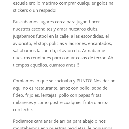
escuela ero lo maximo comprar cualquier golosina,
stickers o un respado!
Buscabamos lugares cerca para jugar, hacer
nuestros escondites y amar nuestros clubs,
jugabamos futbol en la calle, a las escondidas, el
avioncito, el stop, policias y ladrones, encantados,
saltabamos la cuerda, el avion etc. Armabamos
nuestras reuniones para contar cosas de terror. Ah
tiempos aquellos, cuantos anos!!!
Comiamos lo que se cocinaba y PUNTO! Nos decian
aqui no es restaurante, arroz con pollo, sopa de
fideo, frijoles, lentejas, pollo con papas fritas,
milaneses y como postre cualquier fruta o arroz
con leche.
Podiamos camianar de arriba para abajo o nos
montabamos enn nuestras bicicletas, le poniamos