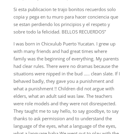
Si esta publicacion te trajo bonitos recuerdos solo
copia y pega en tu muro para hacer conciencia que
se estan perdiendo los principios y el respeto y
sobre todo la felicidad. BELLOS RECUERDOS”
I was born in Chicxulub Puerto Yucatan. I grew up
with many friends and had great times where
family was the beginning of everything. My parents
had clear rules. There were no dramas because the
situations were nipped in the bud ….. clean slate. If I
behaved badly, they gave you a punishment and
what a punishment !! Children did not argue with
elders, what an adult said was law. The teachers
were role models and they were not disrespected.
They taught me to say hello, to say goodbye, to say
thanks to ask permission and to understand the
language of the eyes, what a language of the eyes,
what a language haha We went out to play with the