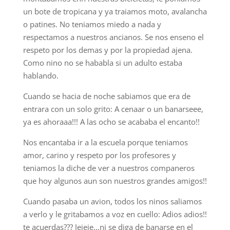
un bote de tropicana y ya traiamos moto, avalancha
o patines. No teniamos miedo a nada y
respectamos a nuestros ancianos. Se nos enseno el
respeto por los demas y por la propiedad ajena.
Como nino no se hababla si un adulto estaba
hablando.
Cuando se hacia de noche sabiamos que era de
entrara con un solo grito: A cenaar o un banarseee,
ya es ahoraaa!!! A las ocho se acababa el encanto!!
Nos encantaba ir a la escuela porque teniamos
amor, carino y respeto por los profesores y
teniamos la diche de ver a nuestros companeros
que hoy algunos aun son nuestros grandes amigos!!
Cuando pasaba un avion, todos los ninos saliamos
a verlo y le gritabamos a voz en cuello: Adios adios!!
te acuerdas??? Jejeje…ni se diga de banarse en el