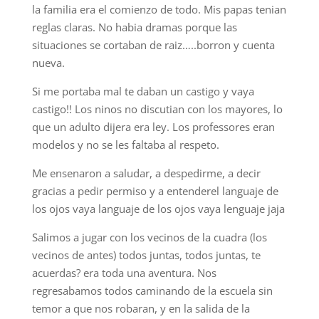
la familia era el comienzo de todo. Mis papas tenian
reglas claras. No habia dramas porque las
situaciones se cortaban de raiz…..borron y cuenta
nueva.
Si me portaba mal te daban un castigo y vaya
castigo!! Los ninos no discutian con los mayores, lo
que un adulto dijera era ley. Los professores eran
modelos y no se les faltaba al respeto.
Me ensenaron a saludar, a despedirme, a decir
gracias a pedir permiso y a entenderel languaje de
los ojos vaya languaje de los ojos vaya lenguaje jaja
Salimos a jugar con los vecinos de la cuadra (los
vecinos de antes) todos juntas, todos juntas, te
acuerdas? era toda una aventura. Nos
regresabamos todos caminando de la escuela sin
temor a que nos robaran, y en la salida de la