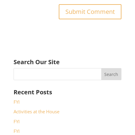
Search Our Site
Recent Posts
FYI
Activities at the House
FYI
FYI